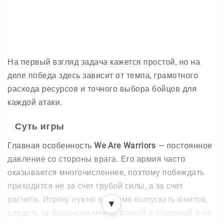
На первый взгляд задача кажется простой, но на
деле победа здесь зависит от темпа, грамотного
расхода ресурсов и точного выбора бойцов для
каждой атаки.
Суть игры
Главная особенность
We Are Warriors
— постоянное
давление со стороны врага. Его армия часто
оказывается многочисленнее, поэтому побеждать
приходится не за счет грубой силы, а за счет
расчета. Игроку нужно вовремя выпускать юнитов,
▼
следить за балансом между атакой и обороной и не