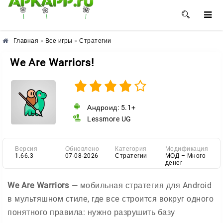
🌺
🌼
🌸
Главная
»
Все игры
»
Стратегии
We Are Warriors!
Андроид: 5.1+
Lessmore UG
Версия
Обновлено
Категория
Модификация
1.66.3
07-08-2026
Стратегии
МОД – Много
денег
We Are Warriors
— мобильная стратегия для Android
в мультяшном стиле, где все строится вокруг одного
понятного правила: нужно разрушить базу