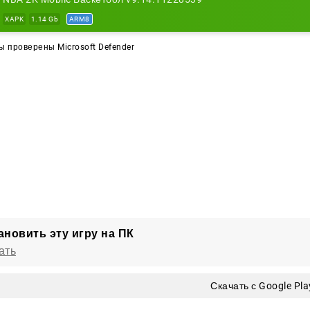
XAPK
1.14 Gb
ARM8
 проверены Microsoft Defender
ановить эту игру на ПК
ать
Скачать с Google Pla