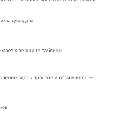
айкла Джордана
ижает к вершине таблицы.
авление здесь простое и отзывчивое —
иков