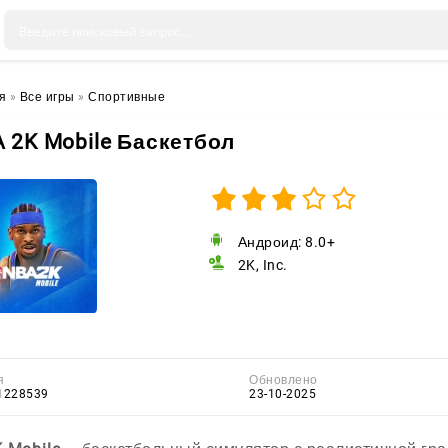
я
»
Все игры
»
Спортивные
 2K Mobile Баскетбол
Андроид: 8.0+
2K, Inc.
я
Обновлено
11228539
23-10-2025