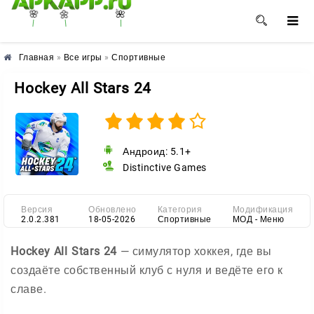
🌼
🌺
🌸
Главная
»
Все игры
»
Спортивные
Hockey All Stars 24
Андроид: 5.1+
Distinctive Games
Версия
Обновлено
Категория
Модификация
2.0.2.381
18-05-2026
Спортивные
МОД - Меню
Hockey All Stars 24
— симулятор хоккея, где вы
создаёте собственный клуб с нуля и ведёте его к
славе.