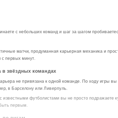
инаете с небольших команд и шаг за шагом пробиваетес
тичные матчи, продуманная карьерная механика и прос
 с первых минут.
а в звёздных командах
арьера не привязана к одной команде. По ходу игры вы
ер, в Барселону или Ливерпуль.
с известными футболистами вы не просто подражаете ку
быть первым.
ь по лигам