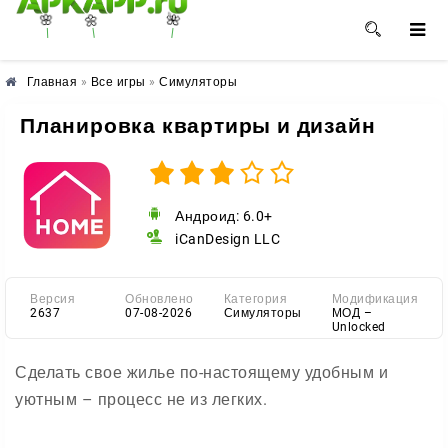
🌺
🌼
🌸
Главная
»
Все игры
»
Симуляторы
Планировка квартиры и дизайн
Андроид: 6.0+
iCanDesign LLC
Версия
Обновлено
Категория
Модификация
2637
07-08-2026
Симуляторы
МОД –
Unlocked
Сделать свое жилье по-настоящему удобным и
уютным – процесс не из легких.