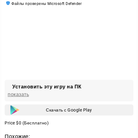
Файлы проверены Microsoft Defender
готовый прайс-лист с предстоящими расходами.
Установить эту игру на ПК
показать
Скачать с Google Play
Price
$0
(Бесплатно)
Похожие: