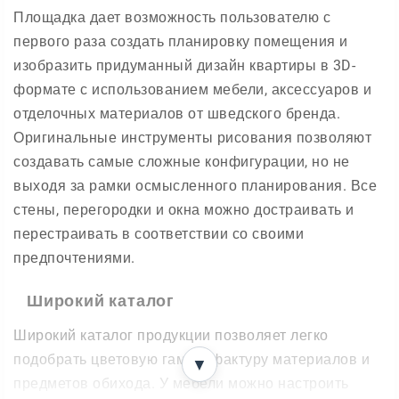
Площадка дает возможность пользователю с
первого раза создать планировку помещения и
изобразить придуманный дизайн квартиры в 3D-
формате с использованием мебели, аксессуаров и
отделочных материалов от шведского бренда.
Оригинальные инструменты рисования позволяют
создавать самые сложные конфигурации, но не
выходя за рамки осмысленного планирования. Все
стены, перегородки и окна можно достраивать и
перестраивать в соответствии со своими
предпочтениями.
Широкий каталог
Широкий каталог продукции позволяет легко
подобрать цветовую гамму, фактуру материалов и
▼
предметов обихода. У мебели можно настроить