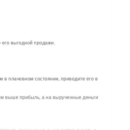
о его выгодной продажи.
ом в плачевном состоянии, приводите его в
тем выше прибыль, а на вырученные деньги