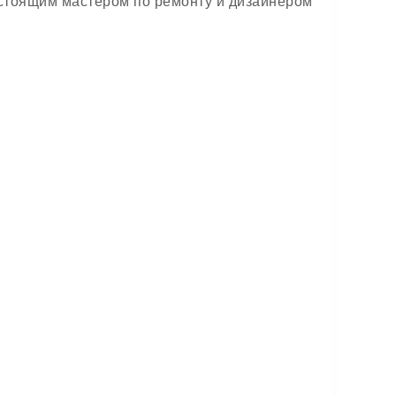
астоящим мастером по ремонту и дизайнером