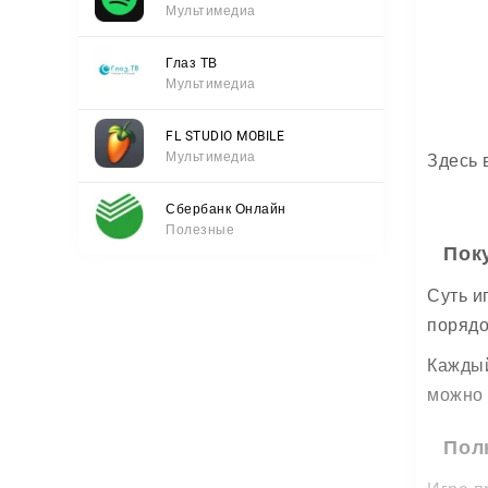
Мультимедиа
Глаз ТВ
Мультимедиа
FL STUDIO MOBILE
Мультимедиа
Здесь 
Сбербанк Онлайн
Полезные
Пок
Суть и
порядо
Каждый
можно 
Пол