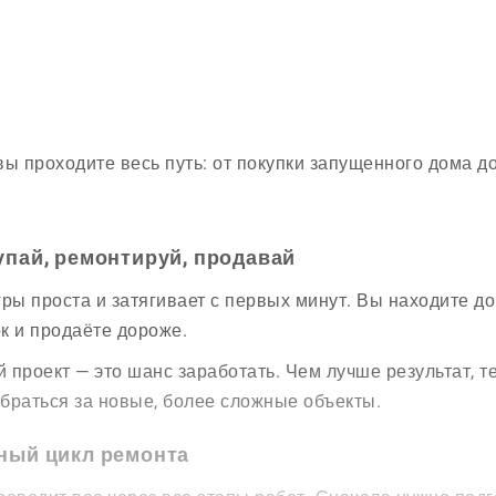
вы проходите весь путь: от покупки запущенного дома д
упай, ремонтируй, продавай
гры проста и затягивает с первых минут. Вы находите д
к и продаёте дороже.
 проект — это шанс заработать. Чем лучше результат, 
браться за новые, более сложные объекты.
ный цикл ремонта