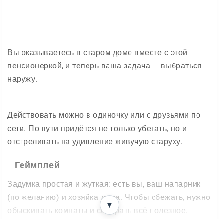
Вы оказываетесь в старом доме вместе с этой
пенсионеркой, и теперь ваша задача — выбраться
наружу.
Действовать можно в одиночку или с друзьями по
сети. По пути придётся не только убегать, но и
отстреливать на удивление живучую старуху.
Геймплей
Задумка простая и жуткая: есть вы, ваш напарник
(по желанию) и хозяйка дома. Чтобы сбежать, нужно
▼
обыскивать комнаты и собирать всё полезное.