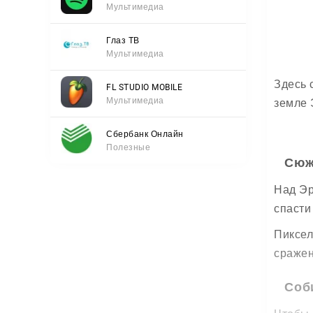
Мультимедиа
Глаз ТВ
Мультимедиа
Здесь 
FL STUDIO MOBILE
Мультимедиа
земле 
Сбербанк Онлайн
Полезные
Сюж
Над Эр
спасти
Пиксел
сражен
Соб