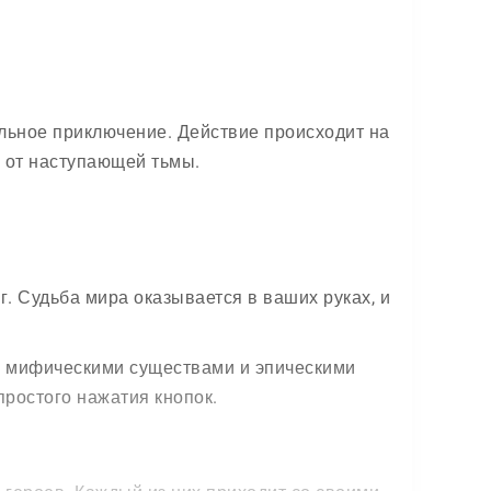
льное приключение. Действие происходит на
р от наступающей тьмы.
г. Судьба мира оказывается в ваших руках, и
й мифическими существами и эпическими
простого нажатия кнопок.