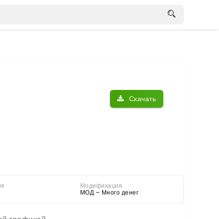
Скачать
ия
Модификация
МОД – Много денег