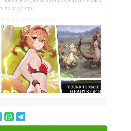
героев. Каждый из них приходит со своими
ь по ходу игры.
льные и слабые стороны:
е всё больше о том, что пытаетесь спасти, и