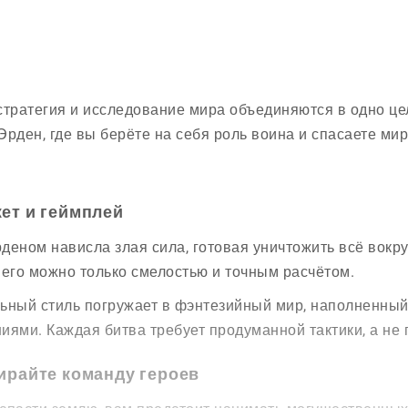
стратегия и исследование мира объединяются в одно це
Эрден, где вы берёте на себя роль воина и спасаете ми
ет и геймплей
деном нависла злая сила, готовая уничтожить всё вокру
 его можно только смелостью и точным расчётом.
ьный стиль погружает в фэнтезийный мир, наполненны
иями. Каждая битва требует продуманной тактики, а не 
ирайте команду героев