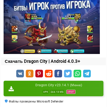
стихии, которые наделят животное разными
особенностями.
Скачать Dragon City | Android 4.0.3+
Dragon City v23.14.1 (Меню)
APK
244.13 Mb
ARM7
Файлы проверены Microsoft Defender