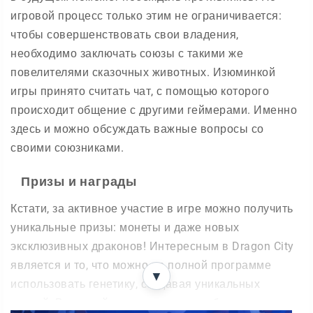
игровой процесс только этим не ограничивается:
чтобы совершенствовать свои владения,
необходимо заключать союзы с такими же
повелителями сказочных животных. Изюминкой
игры принято считать чат, с помощью которого
происходит общение с другими геймерами. Именно
здесь и можно обсуждать важные вопросы со
своими союзниками.
Призы и награды
Кстати, за активное участие в игре можно получить
уникальные призы: монеты и даже новых
эксклюзивных драконов! Интересным в Dragon City
является и то, что можно по полной программе
▼
использовать генетику, создавая уникальных
зверей. В данный процесс можно добавлять разные