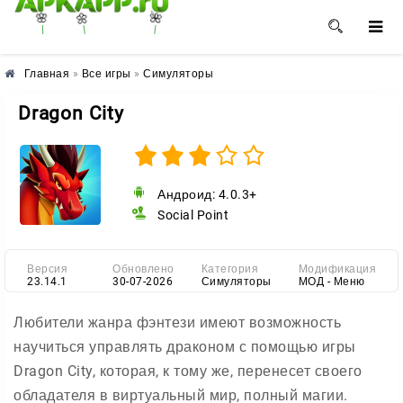
🌺
🌼
🌸
Главная
»
Все игры
»
Симуляторы
Dragon City
Андроид: 4.0.3+
Social Point
Версия
Обновлено
Категория
Модификация
23.14.1
30-07-2026
Симуляторы
МОД - Меню
Любители жанра фэнтези имеют возможность
научиться управлять драконом с помощью игры
Dragon City, которая, к тому же, перенесет своего
обладателя в виртуальный мир, полный магии.