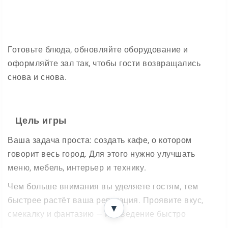
Готовьте блюда, обновляйте оборудование и
оформляйте зал так, чтобы гости возвращались
снова и снова.
Цель игры
Ваша задача проста: создать кафе, о котором
говорит весь город. Для этого нужно улучшать
меню, мебель, интерьер и технику.
Чем больше внимания вы уделяете гостям, тем
быстрее растёт ваша репутация. Проявите вкус,
▼
смекалку и фантазию — и заведение быстро
поднимется на вершину.