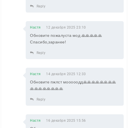
Reply
Настя
12 декабря 2025 23:10
Обновите пожалуста мод 🙏🙏🙏🙏🙏
Спасибо,заранее!
Reply
Настя
14 декабря 2025 12:33
Обновите пжлст мооооодд🙏🙏🙏🙏🙏🙏🙏🙏
🙏🙏🙏🙏🙏🙏🙏🙏
Reply
Настя
16 декабря 2025 15:56