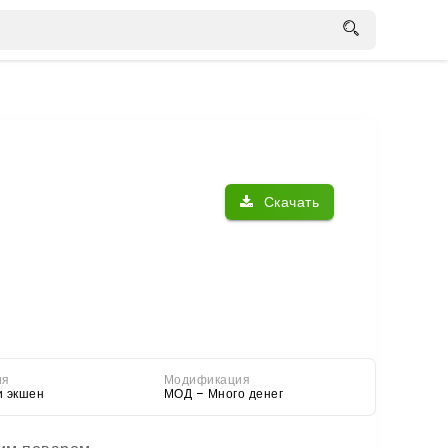
Скачать
ия
Модификация
и экшен
МОД – Много денег