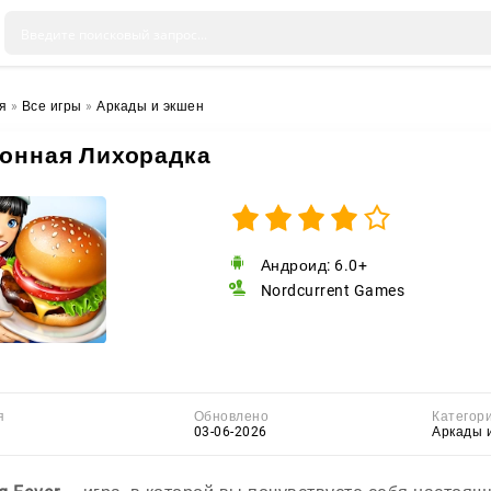
я
»
Все игры
»
Аркады и экшен
онная Лихорадка
Андроид: 6.0+
Nordcurrent Games
я
Обновлено
Категор
03-06-2026
Аркады 