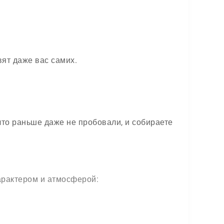
вят даже вас самих.
 что раньше даже не пробовали, и собираете
характером и атмосферой: