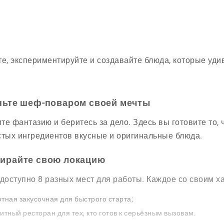
те, экспериментируйте и создавайте блюда, которые уди
ньте шеф-поваром своей мечты
те фантазию и беритесь за дело. Здесь вы готовите то,
стых ингредиентов вкусные и оригинальные блюда.
ирайте свою локацию
 доступно 8 разных мест для работы. Каждое со своим 
тная закусочная для быстрого старта;
итный ресторан для тех, кто готов к серьёзным вызовам.