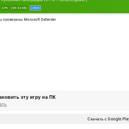
APK
209.54 Mb
ARM8
 проверены Microsoft Defender
ановить эту игру на ПК
ать
Скачать с Google Pla