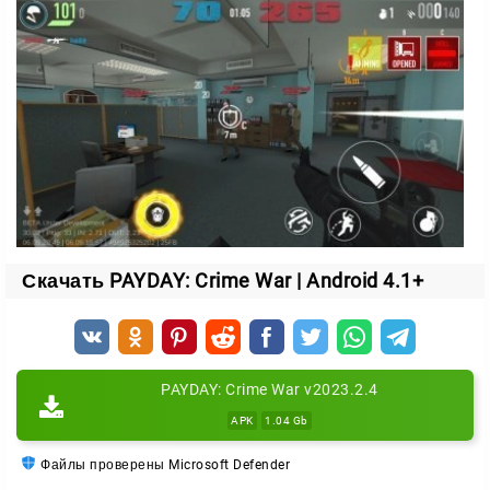
было сделано для того, чтобы не отвлекать геймера
от времяпровождения в Пейдей.
Скачать PAYDAY: Crime War | Android 4.1+
PAYDAY: Crime War v2023.2.4
APK
1.04 Gb
Файлы проверены Microsoft Defender