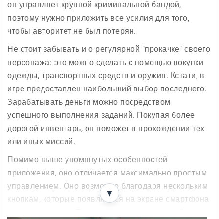
он управляет крупной криминальной бандой,
поэтому нужно приложить все усилия для того,
чтобы авторитет не был потерян.
Не стоит забывать и о регулярной "прокачке" своего
персонажа: это можно сделать с помощью покупки
одежды, транспортных средств и оружия. Кстати, в
игре предоставлен наибольший выбор последнего.
Зарабатывать деньги можно посредством
успешного выполнения заданий. Покупая более
дорогой инвентарь, он поможет в прохождении тех
или иных миссий.
Помимо выше упомянутых особенностей
приложения, оно отличается максимально простым
управлением. Оно возможно благодаря нескольким
▼
кнопкам, которые появляются на экране смартфона
в процессе игры. Такое упрощение интерфейса