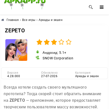
🌺
🌼
🌸
Главная
»
Все игры
»
Аркады и экшен
ZEPETO
Андроид: 5.1+
SNOW Corporation
Версия
Обновлено
Категория
4.28.000
27-07-2026
Аркады и экшен
Всегда хотели создать своего мультяшного
прототипа? Тогда скорей стоит обратить внимание
на
ZEPETO
— приложение, которое предоставляет
творческим пользователям массу возможностей.