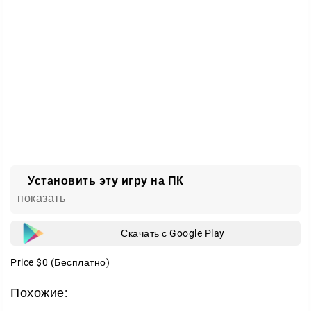
Заходите, тестируйте оружие и устраивайте свой
собственный хаос!
Установить эту игру на ПК
показать
Скачать с Google Play
Price
$0
(Бесплатно)
Похожие: