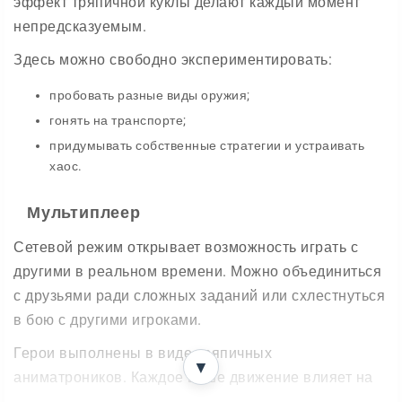
эффект тряпичной куклы делают каждый момент
непредсказуемым.
Здесь можно свободно экспериментировать:
пробовать разные виды оружия;
гонять на транспорте;
придумывать собственные стратегии и устраивать
хаос.
Мультиплеер
Сетевой режим открывает возможность играть с
другими в реальном времени. Можно объединиться
с друзьями ради сложных заданий или схлестнуться
в бою с другими игроками.
Герои выполнены в виде тряпичных
▼
аниматроников. Каждое ваше движение влияет на
их поведение, так что эксперименты получаются