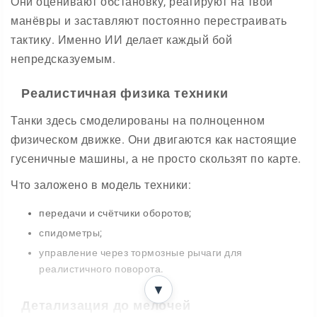
Они оценивают обстановку, реагируют на твои
манёвры и заставляют постоянно перестраивать
тактику. Именно ИИ делает каждый бой
непредсказуемым.
Реалистичная физика техники
Танки здесь смоделированы на полноценном
физическом движке. Они двигаются как настоящие
гусеничные машины, а не просто скользят по карте.
Что заложено в модель техники:
передачи и счётчики оборотов;
спидометры;
управление через тормозные рычаги для
реалистичного поворота.
▼
Детализация до мелочей