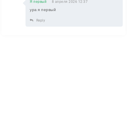
Я первый
8 апреля 2026 12:37
ура я первый
Reply