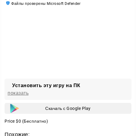
успехи;
Файлы проверены Microsoft Defender
Гибкая настройка
— подстраивайте игру под себя и
наслаждайтесь процессом.
Установить эту игру на ПК
показать
Скачать с Google Play
Price
$0
(Бесплатно)
Похожие: