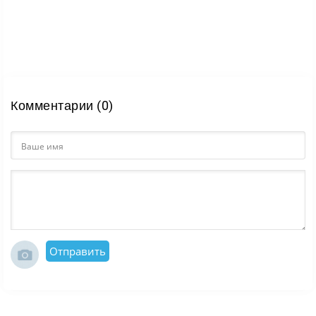
масштабного сюжета делает Genshin Impact одной
из самых заметных игр в жанре.
Комментарии (0)
Отправить