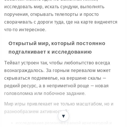
исследовать мир, искать сундуки, выполнять
поручения, открывать телепорты и просто
сворачивать с дороги туда, где на карте виднеется
что-то интересное.
Открытый мир, который постоянно
подталкивает к исследованию
Тейват устроен так, чтобы любопытство всегда
вознаграждалось. За горным перевалом может
скрываться подземелье, на вершине скалы —
редкий ресурс, а в неприметной роще — новая
головоломка или побочное задание.
Мир игры привлекает не только масштабом, но и
разнообразием активностей:
▼
исследование регионов с разной архитектурой и