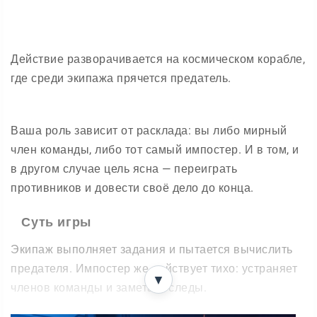
Действие разворачивается на космическом корабле,
где среди экипажа прячется предатель.
Ваша роль зависит от расклада: вы либо мирный
член команды, либо тот самый импостер. И в том, и
в другом случае цель ясна — переиграть
противников и довести своё дело до конца.
Суть игры
Экипаж выполняет задания и пытается вычислить
предателя. Импостер же действует тихо: устраняет
▼
членов команды и заметает следы.
Опасность приходит не только от очевидного врага.