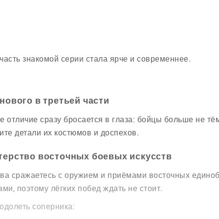
часть знакомой серии стала ярче и современнее.
нового в третьей части
е отличие сразу бросается в глаза: бойцы больше не тё
ите детали их костюмов и доспехов.
терство восточных боевых искусств
ва сражаетесь с оружием и приёмами восточных едино
ами, поэтому лёгких побед ждать не стоит.
одолеть соперника: