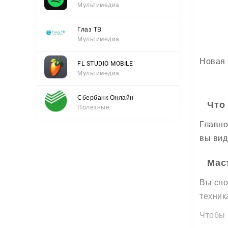
Мультимедиа
Глаз ТВ
Мультимедиа
Новая 
FL STUDIO MOBILE
Мультимедиа
Сбербанк Онлайн
Что 
Полезные
Главно
вы вид
Мас
Вы сно
техник
Чтобы 