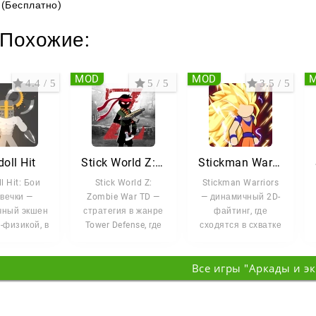
(Бесплатно)
Похожие:
MOD
MOD
4.4 / 5
5 / 5
3.5 / 5
oll Hit
Stick World Z: Zombie War TD
Stickman Warriors
l Hit: Бои
Stick World Z:
Stickman Warriors
вечки —
Zombie War TD —
— динамичный 2D-
чный экшен
стратегия в жанре
файтинг, где
l-физикой, в
Tower Defense, где
сходятся в схватке
ом каждая
вам предстоит
бойцы,
 выглядит
оборонять
вдохновлённые
Все игры "Аркады и э
знаковыми