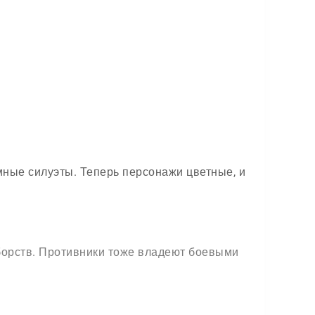
мные силуэты. Теперь персонажи цветные, и
борств. Противники тоже владеют боевыми