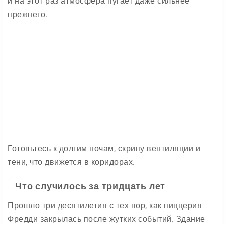
и на этот раз атмосфера пугает даже сильнее
прежнего.
Готовьтесь к долгим ночам, скрипу вентиляции и
тени, что движется в коридорах.
Что случилось за тридцать лет
Прошло три десятилетия с тех пор, как пиццерия
Фредди закрылась после жутких событий. Здание