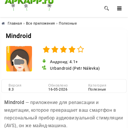
🌺
🌼
🌸
Главная
»
Все приложения
»
Полезные
Mindroid
Андроид: 4.1+
Urbandroid (Petr Nálevka)
Версия
Обновлено
Категория
8.3
16-05-2026
Полезные
Mindroid
— приложение для релаксации и
медитации, которое превращает ваш смартфон в
персональный прибор аудиовизуальной стимуляции
(AVS), он же майнд-машина.