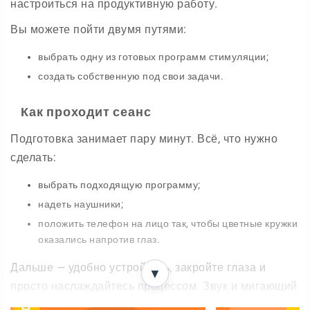
настроиться на продуктивную работу.
Вы можете пойти двумя путями:
выбрать одну из готовых программ стимуляции;
создать собственную под свои задачи.
Как проходит сеанс
Подготовка занимает пару минут. Всё, что нужно
сделать:
выбрать подходящую программу;
надеть наушники;
положить телефон на лицо так, чтобы цветные кружки
оказались напротив глаз.
Дальше — удобно устройтесь, закройте глаза и
▼
просто наслаждайтесь процессом. Звук и мигающий
свет начнут работать вместе, мягко уводя вас в