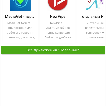
MediaGet - торрент клиент
NewPipe
То
MediaGet torrent —
NewPipe —
«Тотальный
приложение для
мультимедийное
родительский
работы с торрент-
приложение для
контроль» —
файлами, где поиск,
Android и удобная
приложение,
загрузка и просмотр
альтернатива
которое помога
медиа
стандартному
держать под рук
Все приложения "Полезные"
клиенту
все цифровые