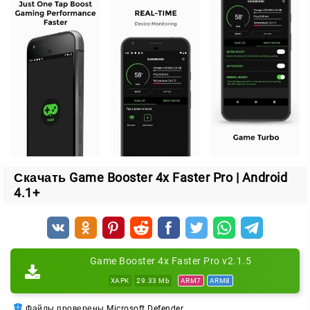
Game Booster рассчитан на любого игрока, даже без
технических знаний. Всё устроено просто и понятно:
оптимизация запускается одним нажатием;
лишние фоновые процессы закрываются
автоматически;
графика настраивается под конкретное устройство;
интерфейс понятен с первого запуска.
В итоге игры идут плавнее, а телефон тратит
Скачать Game Booster 4x Faster Pro | Android
меньше ресурсов впустую.
4.1+
Game Booster 4x Faster Pro v2.1.5
XAPK
29.33 Mb
ARM7
ARM8
Файлы проверены Microsoft Defender