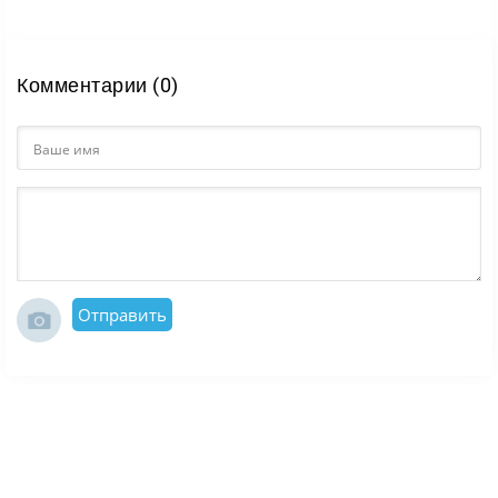
Комментарии (0)
Отправить