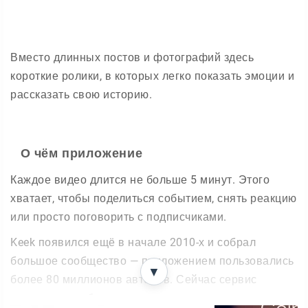
Вместо длинных постов и фотографий здесь
короткие ролики, в которых легко показать эмоции и
рассказать свою историю.
О чём приложение
Каждое видео длится не больше 5 минут. Этого
хватает, чтобы поделиться событием, снять реакцию
или просто поговорить с подписчиками.
Keek появился ещё в начале 2010-х и собрал
большое сообщество — приложением пользовались
▼
более 80 миллионов авторов. Сейчас сервис
вернулся и добавил новые возможности, включая