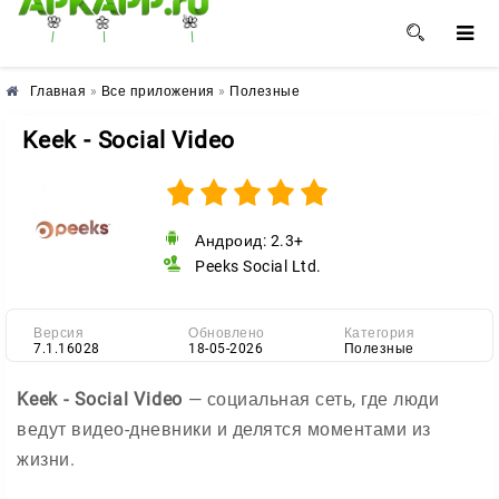
🌸
🌼
🌺
Главная
»
Все приложения
»
Полезные
Keek - Social Video
Андроид: 2.3+
Peeks Social Ltd.
Версия
Обновлено
Категория
7.1.16028
18-05-2026
Полезные
Keek - Social Video
— социальная сеть, где люди
ведут видео-дневники и делятся моментами из
жизни.