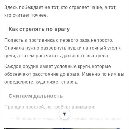
Здесь побеждает не тот, кто стреляет чаще, а тот,
кто считает точнее.
Как стрелять по врагу
Попасть в противника с первого раза непросто.
Сначала нужно развернуть пушки на точный угол к
цели, а затем рассчитать дальность выстрела.
Каждое орудие имеет условные круги, которые
обозначают расстояние до врага. Именно по ним вы
определяете, куда ляжет снаряд.
Считаем дальность
Принцип простой, но требует внимания:
▼
Определите, между какими кругами находится цель.
Если эсминец стоит между первым и вторым кругом,