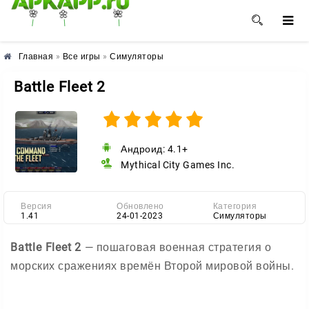
🌼
🌸
🌺
Главная
»
Все игры
»
Симуляторы
Battle Fleet 2
Андроид: 4.1+
Mythical City Games Inc.
Версия
Обновлено
Категория
1.41
24-01-2023
Симуляторы
Battle Fleet 2
— пошаговая военная стратегия о
морских сражениях времён Второй мировой войны.