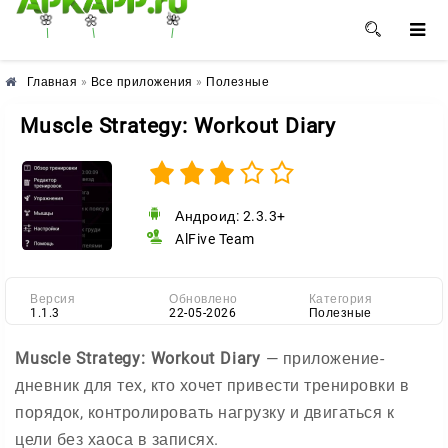
🌺
🌼
🌸
Главная
»
Все приложения
»
Полезные
Muscle Strategy: Workout Diary
Андроид: 2.3.3+
AlFive Team
Версия
Обновлено
Категория
1.1.3
22-05-2026
Полезные
Muscle Strategy: Workout Diary
— приложение-
дневник для тех, кто хочет привести тренировки в
порядок, контролировать нагрузку и двигаться к
цели без хаоса в записях.