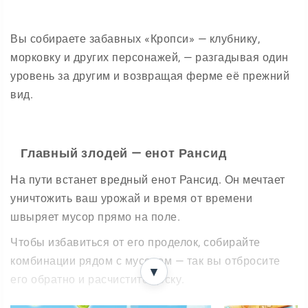
Вы собираете забавных «Кропси» — клубнику,
морковку и других персонажей, — разгадывая один
уровень за другим и возвращая ферме её прежний
вид.
Главный злодей — енот Рансид
На пути встанет вредный енот Рансид. Он мечтает
уничтожить ваш урожай и время от времени
швыряет мусор прямо на поле.
Чтобы избавиться от его проделок, собирайте
комбинации рядом с мусором — так вы отбросите
▼
его обратно и расчистите доску.