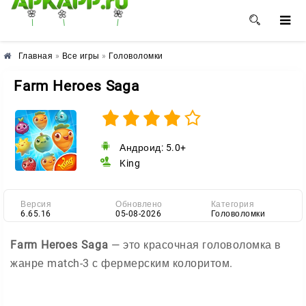
🌺
🌼
🌸
Главная
»
Все игры
»
Головоломки
Farm Heroes Saga
Андроид: 5.0+
King
Версия
Обновлено
Категория
6.65.16
05-08-2026
Головоломки
Farm Heroes Saga
— это красочная головоломка в
жанре match-3 с фермерским колоритом.