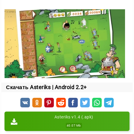
Скачать Asteriks | Android 2.2+
Asteriks v1.4 (.apk)
40.07 Mb