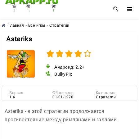
🌺
🌼
🌸
Главная
»
Все игры
»
Стратегии
Asteriks
Андроид: 2.2+
BulkyPix
Версия
Обновлено
Категория
1.4
01-01-1970
Стратегии
Asteriks - в этой стратегии продолжается
противостояние между римлянами и галлами.