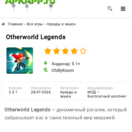
🌺
🌼
🌸
Главная
»
Все игры
»
Аркады и экшен
Otherworld Legends
Андроид: 5.1+
ChillyRoom
Версия
Обновлено
Категория
Модификация
3.3.1
28-07-2026
Аркады и
МОД –
экшен
Бесплатный шоппинг
Otherworld Legends
— динамичный рогалик, который
забрасывает вас в таинственный мир миражей.