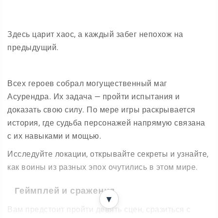
Здесь царит хаос, а каждый забег непохож на
предыдущий.
Всех героев собрал могущественный маг
Асурендра. Их задача — пройти испытания и
доказать свою силу. По мере игры раскрывается
история, где судьба персонажей напрямую связана
с их навыками и мощью.
Исследуйте локации, открывайте секреты и узнайте,
как воины из разных эпох очутились в этом мире.
Геймплей и сражения
▼
Вам предстоит пройти девять сцен, сразиться с