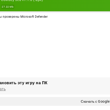
27.22 Mb
 проверены Microsoft Defender
ановить эту игру на ПК
ать
Скачать с Google