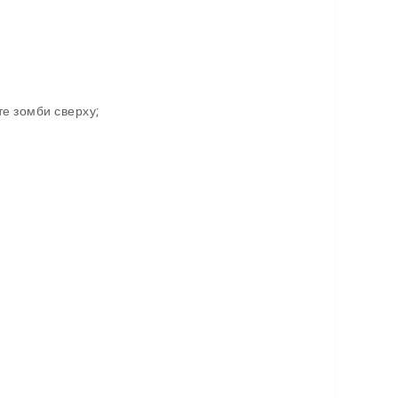
е зомби сверху;