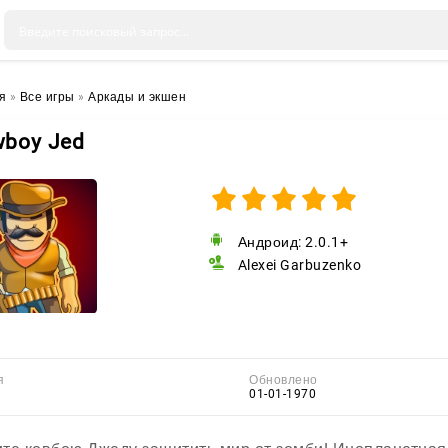
я
»
Все игры
»
Аркады и экшен
boy Jed
Андроид: 2.0.1+
Alexei Garbuzenko
я
Обновлено
01-01-1970