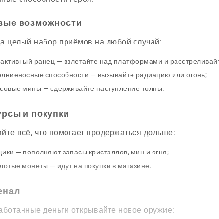
вые возможности
а целый набор приёмов на любой случай:
активный ранец — взлетайте над платформами и расстреливайт
лниеносные способности — вызывайте радиацию или огонь;
совые мины — сдерживайте наступление толпы.
урсы и покупки
йте всё, что помогает продержаться дольше:
ики — пополняют запасы кристаллов, мин и огня;
лотые монеты — идут на покупки в магазине.
енал
аботанные деньги открывайте новое оружие: