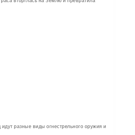
 раса вторглась на Землю и превратила
д идут разные виды огнестрельного оружия и