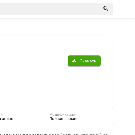
Скачать
ия
Модификация
и экшен
Полная версия