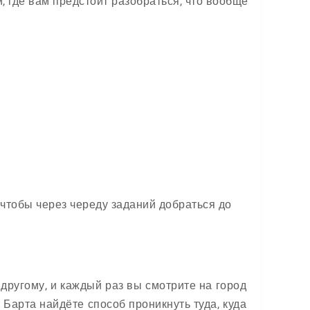
 где вам предстоит разобраться, что вообще
чтобы через череду заданий добраться до
другому, и каждый раз вы смотрите на город
 Барта найдёте способ проникнуть туда, куда