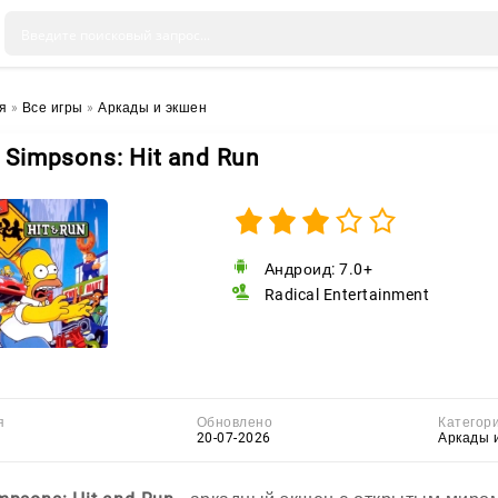
я
»
Все игры
»
Аркады и экшен
 Simpsons: Hit and Run
Андроид: 7.0+
Radical Entertainment
я
Обновлено
Категор
20-07-2026
Аркады 