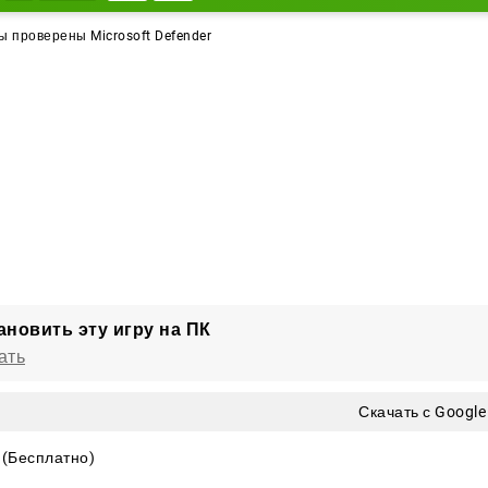
 проверены Microsoft Defender
ановить эту игру на ПК
ать
Скачать с Google
(Бесплатно)