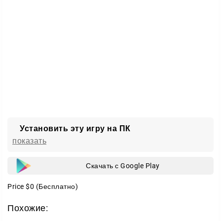
честно говоря, космос уже сам решает, чем занять
ваш вечер.
Установить эту игру на ПК
показать
Скачать с Google Play
Price
$0
(Бесплатно)
Похожие: