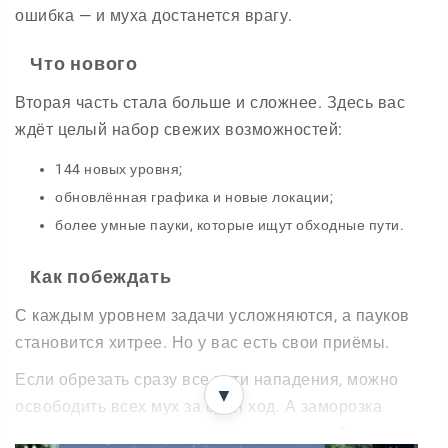
ошибка — и муха достанется врагу.
Что нового
Вторая часть стала больше и сложнее. Здесь вас
ждёт целый набор свежих возможностей:
144 новых уровня;
обновлённая графика и новые локации;
более умные пауки, которые ищут обходные пути.
Как побеждать
С каждым уровнем задачи усложняются, а пауков
становится хитрее. Но у вас есть свои приёмы.
Если обрезать сразу все пути нападения, можно
▼
освободить всех мух за один ход. А заморозка
останавливает паука и дарит вам лишний шаг в