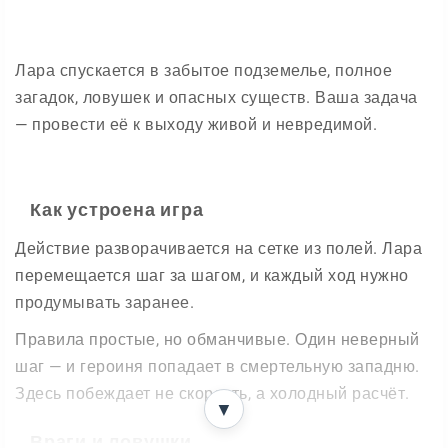
Лара спускается в забытое подземелье, полное
загадок, ловушек и опасных существ. Ваша задача
— провести её к выходу живой и невредимой.
Как устроена игра
Действие разворачивается на сетке из полей. Лара
перемещается шаг за шагом, и каждый ход нужно
продумывать заранее.
Правила простые, но обманчивые. Один неверный
шаг — и героиня попадает в смертельную западню.
Здесь побеждает не скорость, а холодный расчёт.
▼
Враги и ловушки