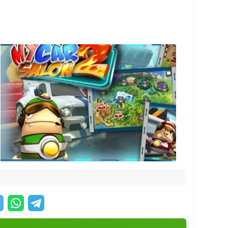
прокачиваете свой сервис:
маленький автосервис в крупную компанию.