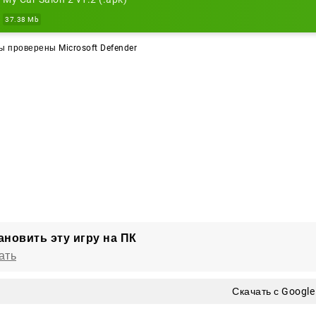
37.38 Mb
 проверены Microsoft Defender
ановить эту игру на ПК
ать
Скачать с Google