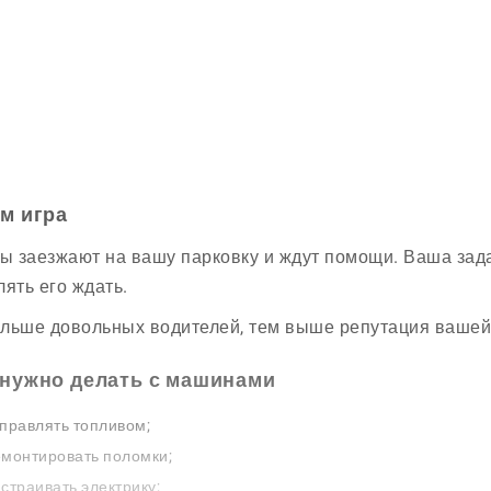
ём игра
 заезжают на вашу парковку и ждут помощи. Ваша зада
лять его ждать.
льше довольных водителей, тем выше репутация вашей
 нужно делать с машинами
правлять топливом;
монтировать поломки;
страивать электрику;