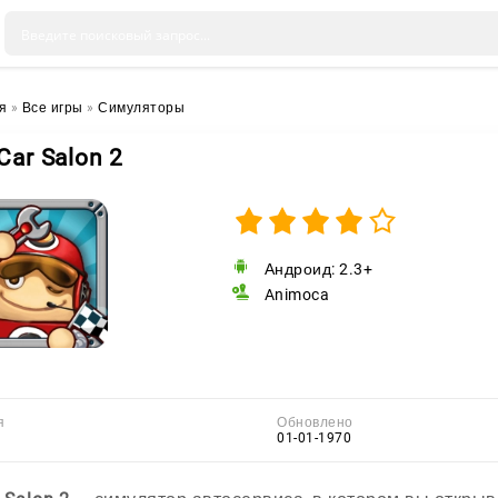
я
»
Все игры
»
Симуляторы
Car Salon 2
Андроид: 2.3+
Animoca
я
Обновлено
01-01-1970