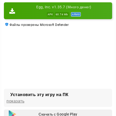
Стройте птичники, нанимайте водителей,
Egg, Inc. v1.35.7 (Много денег)
заказывайте исследования и развивайте хозяйство
APK
60.74 Mb
ARM8
до космических высот.
Файлы проверены Microsoft Defender
Установить эту игру на ПК
показать
Скачать с Google Play