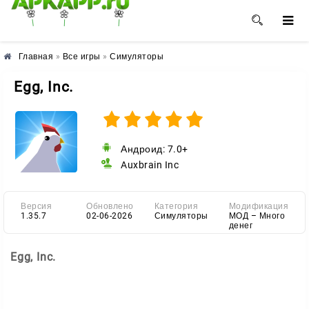
🌸
🌼
🌺
Главная
»
Все игры
»
Симуляторы
Egg, Inc.
Андроид: 7.0+
Auxbrain Inc
Версия
Обновлено
Категория
Модификация
1.35.7
02-06-2026
Симуляторы
МОД – Много
денег
Egg, Inc.