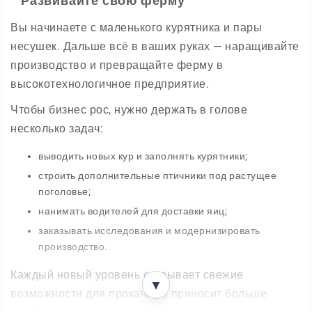
Развивайте свою ферму
Вы начинаете с маленького курятника и пары
несушек. Дальше всё в ваших руках — наращивайте
производство и превращайте ферму в
высокотехнологичное предприятие.
Чтобы бизнес рос, нужно держать в голове
несколько задач:
выводить новых кур и заполнять курятники;
строить дополнительные птичники под растущее
поголовье;
нанимать водителей для доставки яиц;
заказывать исследования и модернизировать
производство.
Каждый новый уровень открывает свежие
▼
возможности для прокачки и приносит больше