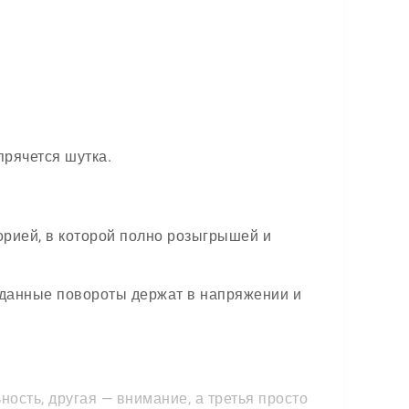
прячется шутка.
торией, в которой полно розыгрышей и
иданные повороты держат в напряжении и
ность, другая — внимание, а третья просто