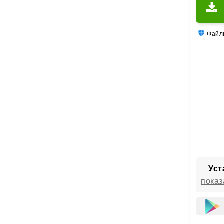
Файлы
Уст
показ