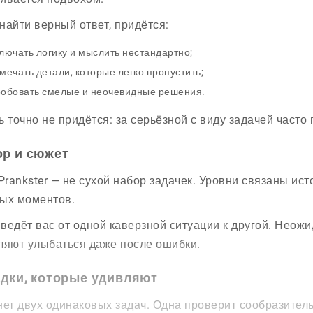
найти верный ответ, придётся:
лючать логику и мыслить нестандартно;
мечать детали, которые легко пропустить;
обовать смелые и неочевидные решения.
ь точно не придётся: за серьёзной с виду задачей часто 
р и сюжет
 Prankster — не сухой набор задачек. Уровни связаны ис
ых моментов.
ведёт вас от одной каверзной ситуации к другой. Неож
ляют улыбаться даже после ошибки.
адки, которые удивляют
нет двух одинаковых задач. Одна проверит сообразитель