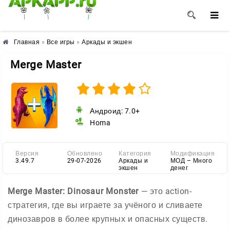
🌺
🌼
🌸
Главная
»
Все игры
»
Аркады и экшен
Merge Master
Андроид: 7.0+
Homa
Версия
Обновлено
Категория
Модификация
3.49.7
29-07-2026
Аркады и
МОД – Много
экшен
денег
Merge Master: Dinosaur Monster
— это action-
стратегия, где вы играете за учёного и сливаете
динозавров в более крупных и опасных существ.