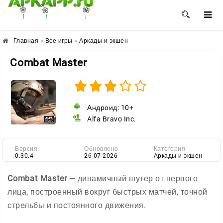
🌺
🌼
🌸
Главная
»
Все игры
»
Аркады и экшен
Combat Master
Андроид: 10+
Alfa Bravo Inc.
Версия
Обновлено
Категория
0.30.4
26-07-2026
Аркады и экшен
Combat Master
— динамичный шутер от первого
лица, построенный вокруг быстрых матчей, точной
стрельбы и постоянного движения.