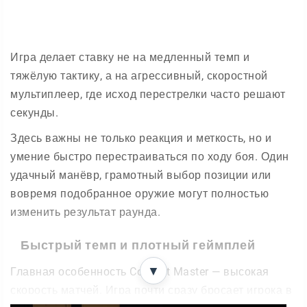
Игра делает ставку не на медленный темп и
тяжёлую тактику, а на агрессивный, скоростной
мультиплеер, где исход перестрелки часто решают
секунды.
Здесь важны не только реакция и меткость, но и
умение быстро перестраиваться по ходу боя. Один
удачный манёвр, грамотный выбор позиции или
вовремя подобранное оружие могут полностью
изменить результат раунда.
Быстрый темп и плотный геймплей
▼
Главная особенность Combat Master — высокая
скорость матчей. Игра почти сразу бросает игрока в