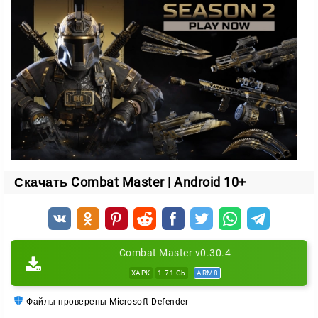
бой: без долгих пауз, затянутых загрузок и лишней
подготовки. Такой подход делает шутер особенно
удобным для коротких игровых сессий, когда
хочется быстро войти в матч и сразу включиться в
действие.
Геймплей построен вокруг постоянного движения.
На месте долго не задерживаются: нужно менять
позицию, следить за направлениями атаки и
моментально реагировать на противников. Из-за
этого даже знакомая карта может ощущаться по-
Скачать Combat Master | Android 10+
разному в каждом новом матче.
Что влияет на результат в бою
Combat Master v0.30.4
Чтобы уверенно играть в Combat Master, мало
XAPK
1.71 Gb
ARM8
просто быстро нажимать на кнопки. Игра поощряет
сочетание нескольких навыков:
Файлы проверены Microsoft Defender