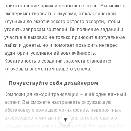
приготовление ярких и необычных желе. Вы можете
экспериментировать с вкусами, от классической
клубники до экзотического острого ассорти, чтобы
угодить запросам зрителей. Выполнение заданий и
участие в вызовах не только приносит виртуальные
лайки и донаты, но и помогает повысить интерес
аудитории, усиливая её вовлечённость.
Креативность в создании лакомств становится
ключевым элементом вашего успеха.
Почувствуйте себя дизайнером
Композиция каждой трансляции — ещё один важный
аспект. Вы сможете настраивать окружающую
обстановку с помощью ярких фонов, невероятных
аксессуаров и милых питомцев, которые сделают
▼
каждую трансляцию незабываемой. Путешествуйте