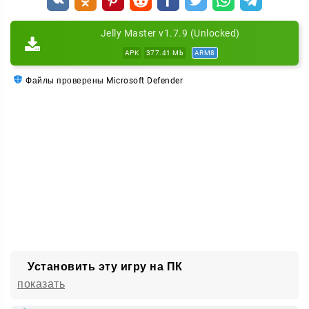
Jelly Master v1.7.9 (Unlocked)
APK
377.41 Mb
ARM8
Файлы проверены Microsoft Defender
Установить эту игру на ПК
показать