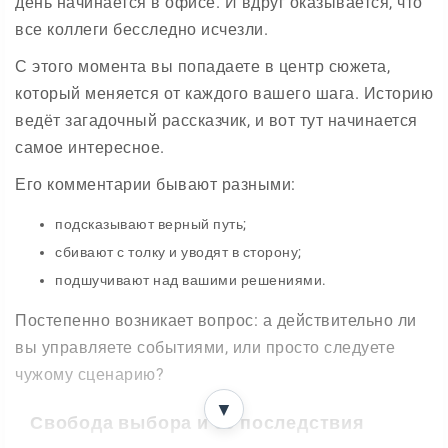
день начинается в офисе. И вдруг оказывается, что
все коллеги бесследно исчезли.
С этого момента вы попадаете в центр сюжета,
который меняется от каждого вашего шага. Историю
ведёт загадочный рассказчик, и вот тут начинается
самое интересное.
Его комментарии бывают разными:
подсказывают верный путь;
сбивают с толку и уводят в сторону;
подшучивают над вашими решениями.
Постепенно возникает вопрос: а действительно ли
вы управляете событиями, или просто следуете
чужому сценарию?
▼
Свобода выбора и её последствия