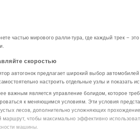
нете частью мирового ралли-тура, где каждый трек – эт
и.
авляйте скоростью
тор автогонок предлагает широкий выбор автомобилей 
самостоятельно настроить отдельные узлы и показать ис
ее важным является управление болидом, которое треб
роваться к меняющимся условиям. Эти условия предста
густых лесов, дополнительно усложняющих прохождение
 маршрут, чтобы максимально эффективно использоват
жности машины.