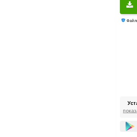
Файлы
Уст
показ