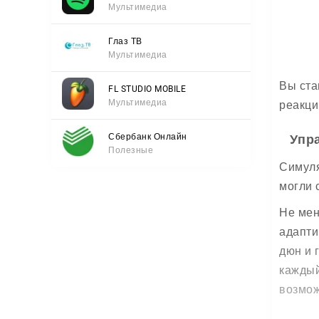
Мультимедиа
Глаз ТВ
Мультимедиа
Вы ста
FL STUDIO MOBILE
Мультимедиа
реакци
Сбербанк Онлайн
Упр
Полезные
Симуля
могли 
Не мен
адапти
дюн и 
каждый
возмо