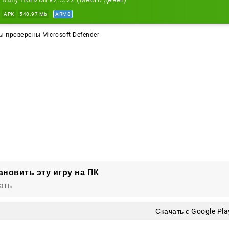
APK
540.97 Mb
ARM8
 проверены Microsoft Defender
ановить эту игру на ПК
ать
Скачать с Google Pla