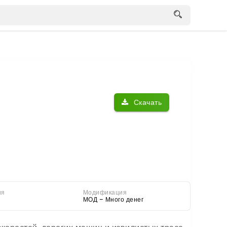
Скачать
ия
Модификация
МОД – Много денег