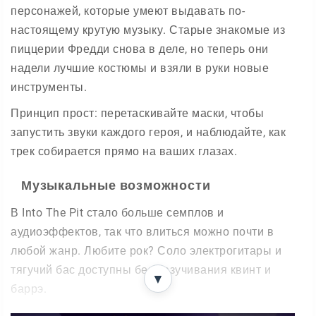
персонажей, которые умеют выдавать по-
настоящему крутую музыку. Старые знакомые из
пиццерии Фредди снова в деле, но теперь они
надели лучшие костюмы и взяли в руки новые
инструменты.
Принцип прост: перетаскивайте маски, чтобы
запустить звуки каждого героя, и наблюдайте, как
трек собирается прямо на ваших глазах.
Музыкальные возможности
В Into The Pit стало больше семплов и
аудиоэффектов, так что влиться можно почти в
любой жанр. Любите рок? Соло электрогитары и
тягучий бас доступны без разучивания квинт и
▼
баррэ.
Здесь легко собирать дикие биты — даже эпичнее,