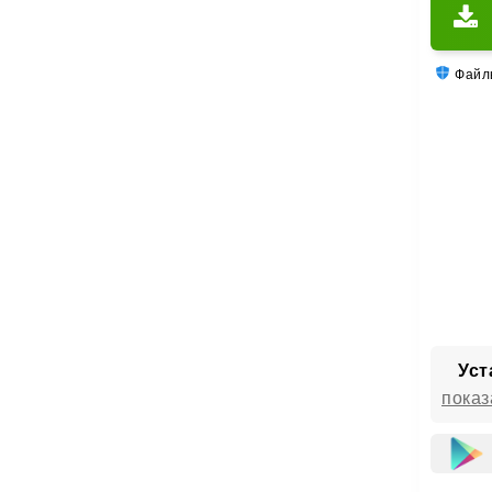
Файлы
Уст
показ