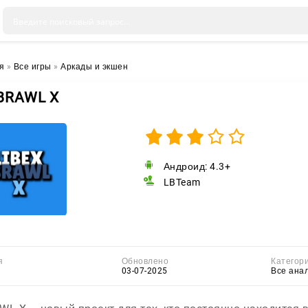
я
»
Все игры
»
Аркады и экшен
BRAWL X
Андроид: 4.3+
LBTeam
я
Обновлено
Категор
03-07-2025
Все ана