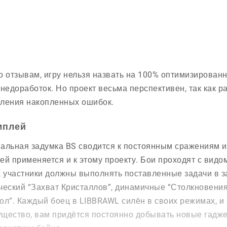
о отзывам, игру нельзя назвать на 100% оптимизированн
 недоработок. Но проект весьма перспективен, так как 
ления накопленных ошибок.
мплей
альная задумка BS сводится к постоянным сражениям и
ей применяется и к этому проекту. Бои проходят с видом
, участники должны выполнять поставленные задачи в за
ческий “Захват Кристаллов”, динамичные “Столкновения
ол”. Каждый боец в LIBBRAWL силён в своих режимах, и
щество, вам придётся постоянно добывать новые гадж