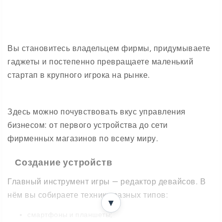
Вы становитесь владельцем фирмы, придумываете
гаджеты и постепенно превращаете маленький
стартап в крупного игрока на рынке.
Здесь можно почувствовать вкус управления
бизнесом: от первого устройства до сети
фирменных магазинов по всему миру.
Создание устройств
Главный инструмент игры — редактор девайсов. В
нём вы собираете технику разных типов:
▼
смартфоны и планшеты;