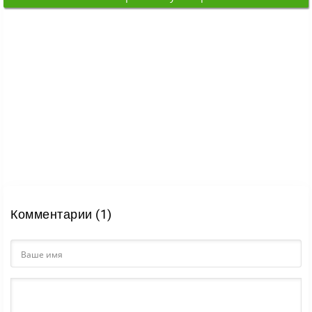
вам
магазина в
Комментарии (1)