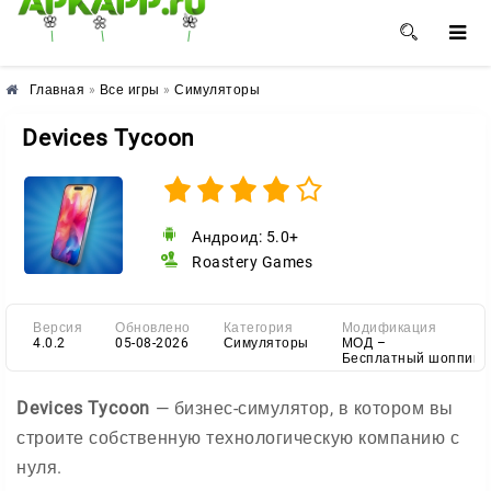
🌺
🌸
🌼
Главная
»
Все игры
»
Симуляторы
Devices Tycoon
Андроид: 5.0+
Roastery Games
Версия
Обновлено
Категория
Модификация
4.0.2
05-08-2026
Симуляторы
МОД –
Бесплатный шоппинг
Devices Tycoon
— бизнес-симулятор, в котором вы
строите собственную технологическую компанию с
нуля.