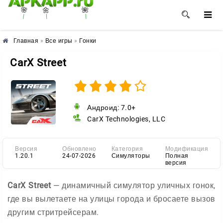
🌼
🌸
🌺
Главная
»
Все игры
»
Гонки
CarX Street
Андроид: 7.0+
CarX Technologies, LLC
Версия
Обновлено
Категория
Модификация
1.20.1
24-07-2026
Симуляторы
Полная
версия
CarX Street
— динамичный симулятор уличных гонок,
где вы вылетаете на улицы города и бросаете вызов
другим стритрейсерам.