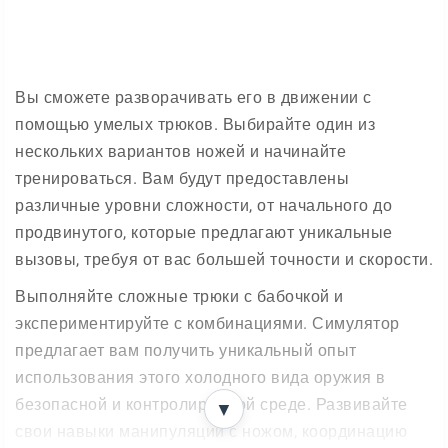
Вы сможете разворачивать его в движении с
помощью умелых трюков. Выбирайте один из
нескольких вариантов ножей и начинайте
тренироваться. Вам будут предоставлены
различные уровни сложности, от начального до
продвинутого, которые предлагают уникальные
вызовы, требуя от вас большей точности и скорости.
Выполняйте сложные трюки с бабочкой и
экспериментируйте с комбинациями. Симулятор
предлагает вам получить уникальный опыт
использования этого холодного вида оружия в
безопасной и контролируемой среде. Развивайте
▼
свои навыки манипуляций с ножом, координацию