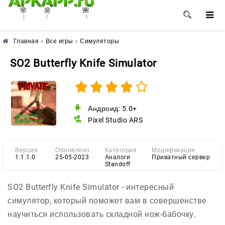
🌼
🌺
🌸
Главная
»
Все игры
»
Симуляторы
SO2 Butterfly Knife Simulator
Андроид: 5.0+
Pixel Studio ARS
Версия
Обновлено
Категория
Модификация
1.1.1.0
25-05-2023
Аналоги
Приватный сервер
Standoff
SO2 Butterfly Knife Simulator - интересный
симулятор, который поможет вам в совершенстве
научиться использовать складной нож-бабочку.