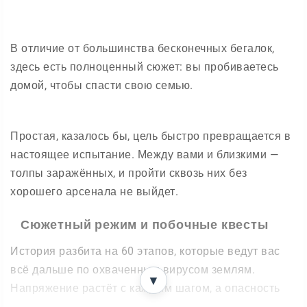
В отличие от большинства бесконечных бегалок,
здесь есть полноценный сюжет: вы пробиваетесь
домой, чтобы спасти свою семью.
Простая, казалось бы, цель быстро превращается в
настоящее испытание. Между вами и близкими —
толпы заражённых, и пройти сквозь них без
хорошего арсенала не выйдет.
Сюжетный режим и побочные квесты
История разбита на 60 этапов, которые ведут вас
всё дальше по охваченным вирусом землям.
▼
Напряжение растёт с каждым шагом, а опасность
подстерегает за каждым поворотом.