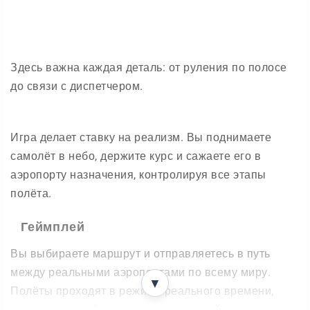
Здесь важна каждая деталь: от руления по полосе
до связи с диспетчером.
Игра делает ставку на реализм. Вы поднимаете
самолёт в небо, держите курс и сажаете его в
аэропорту назначения, контролируя все этапы
полёта.
Геймплей
Вы выбираете маршрут и отправляетесь в путь
между реальными аэропортами по всему миру.
▼
Полёты проходят в режиме реального времени,
поэтому атмосфера ощущается живой.