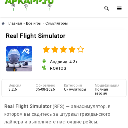
🌺
🌼
🌸
Главная
»
Все игры
»
Симуляторы
Real Flight Simulator
Андроид: 4.3+
RORTOS
Версия
Обновлено
Категория
Модификация
3.2.6
05-08-2026
Симуляторы
Полная
версия
Real Flight Simulator
(RFS) — авиасимулятор, в
котором вы садитесь за штурвал гражданского
лайнера и выполняете настоящие рейсы.