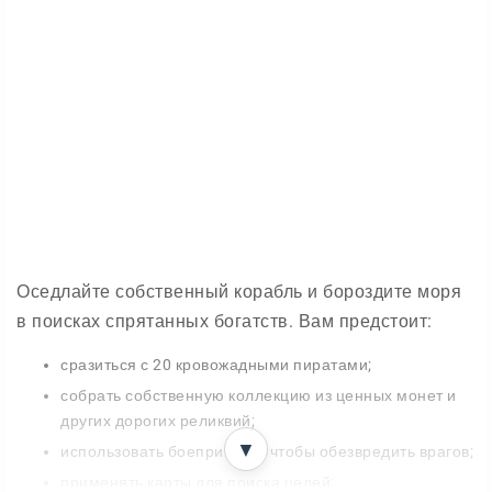
Оседлайте собственный корабль и бороздите моря
в поисках спрятанных богатств. Вам предстоит:
сразиться с 20 кровожадными пиратами;
собрать собственную коллекцию из ценных монет и
других дорогих реликвий;
▼
использовать боеприпасы, чтобы обезвредить врагов;
применять карты для поиска целей;