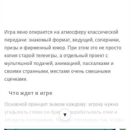
Игра явно опирается на атмосферу классической
передачи: знакомый формат, ведущий, соперники,
призы и фирменный юмор. При этом это не просто
копия старой телеигры, а отдельный проект с
мультяшной подачей, анимацией, пасхалками и
своими странными, местами очень смешными
сценками.
Что ждет в игре
Основной принцип знаком каждому: игроку нужно
угадывать слова по буквам, зарабатывать очки и
▼
обходить соперников. Раунды построены так, чтобы
сохранять дух оригинального шоу, но при этом не