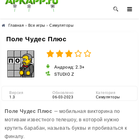
🌸
🌺
🌼
Главная
»
Все игры
»
Симуляторы
Поле Чудес Плюс
Андроид: 2.3+
STUDIO Z
Версия
Обновлено
Категория
1.3
06-03-2023
Симуляторы
Поле Чудес Плюс
— мобильная викторина по
мотивам известного телешоу, в которой нужно
крутить барабан, называть буквы и пробиваться к
финалу.