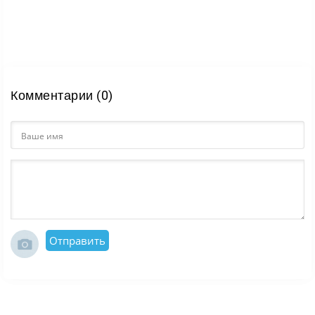
веселой и неформальной подаче.
Комментарии (0)
Отправить